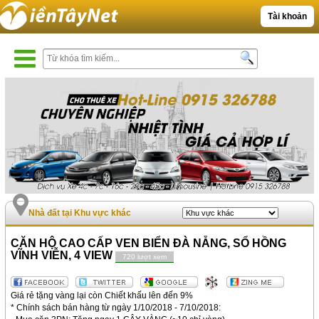
Tài khoản
Nhà đất tại Khu vực khác
CĂN HỘ CAO CẤP VEN BIỂN ĐÀ NẴNG, SỔ HỒNG
VĨNH VIỄN, 4 VIEW
720 lượt xem
Giá rẻ tặng vàng lại còn Chiết khấu lên đến 9%
* Chính sách bán hàng từ ngày 1/10/2018 - 7/10/2018: