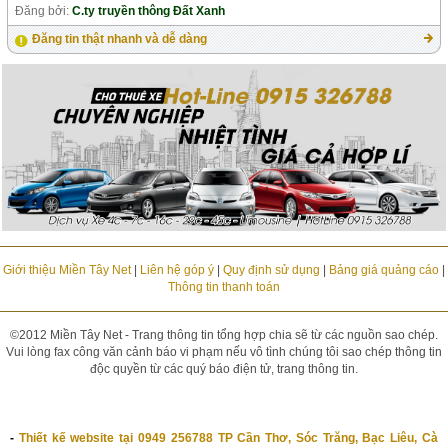
Đăng bởi:
C.ty truyền thông Đất Xanh
Đăng tin thật nhanh và dễ dàng
Giới thiệu Miền Tây Net
|
Liên hệ góp ý
|
Quy định sử dụng
|
Bảng giá quảng cáo
|
Thông tin thanh toán
©2012 Miền Tây Net - Trang thông tin tổng hợp chia sẽ từ các nguồn sao chép.
Vui lòng fax công văn cảnh báo vi phạm nếu vô tình chúng tôi sao chép thông tin
độc quyền từ các quý báo điện tử, trang thông tin.
-
Thiết kế website tại 0949 256788 TP Cần Thơ, Sóc Trăng, Bạc Liêu, Cà