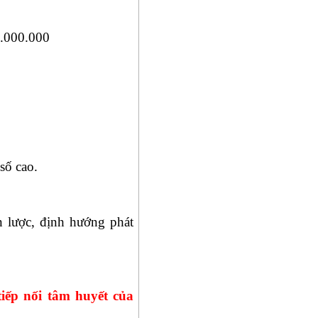
0.000.000
số cao.
n lược, định hướng phát
iếp nối tâm huyết của