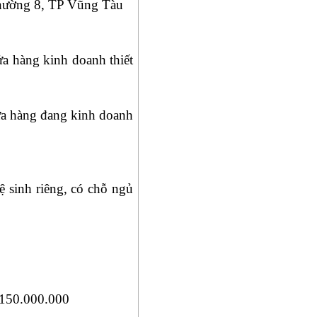
hường 8, TP Vũng Tàu
ửa hàng kinh doanh thiết
ửa hàng đang kinh doanh
ệ sinh riêng, có chỗ ngủ
: 150.000.000