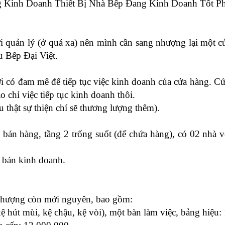
 Kinh Doanh Thiết Bị Nhà Bếp Đang Kinh Doanh Tốt P
 quản lý (ở quá xa) nên mình cần sang nhượng lại một c
u Bếp Đại Việt.
 có đam mê để tiếp tục việc kinh doanh của cửa hàng. C
 chỉ việc tiếp tục kinh doanh thôi.
ếu thật sự thiện chí sẽ thương lượng thêm).
 bán hàng, tầng 2 trống suốt (để chứa hàng), có 02 nhà v
 bán kinh doanh.
nhượng còn mới nguyên, bao gồm:
 kệ hút mùi, kệ chậu, kệ vòi), một bàn làm việc, bảng hiệu