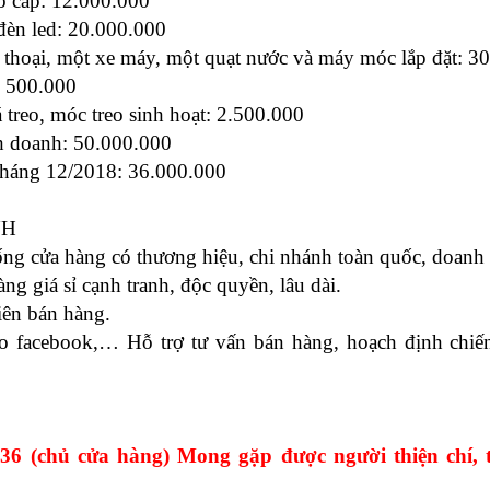
o cấp: 12.000.000
 đèn led: 20.000.000
n thoại, một xe máy, một quạt nước và máy móc lắp đặt: 3
: 500.000
á treo, móc treo sinh hoạt: 2.500.000
nh doanh: 50.000.000
 tháng 12/2018: 36.000.000
NH
ng cửa hàng có thương hiệu, chi nhánh toàn quốc, doanh 
g giá sỉ cạnh tranh, độc quyền, lâu dài.
iên bán hàng.
o facebook,… Hỗ trợ tư vấn bán hàng, hoạch định chiế
 (chủ cửa hàng) Mong gặp được người thiện chí, t