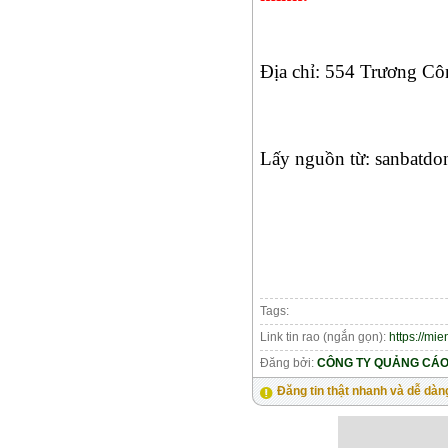
Địa chỉ: 554 Trương Cô
Lấy nguồn từ: sanbatdo
Tags:
Link tin rao (ngắn gọn):
https://mi
Đăng bởi:
CÔNG TY QUẢNG CÁO 
Đăng tin thật nhanh và dễ dàn