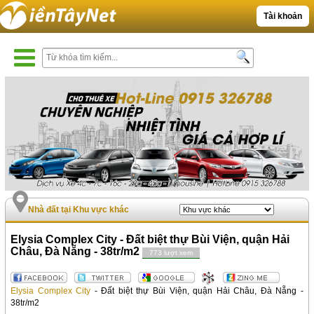
Tài khoản
Nhà đất tại Khu vực khác
Elysia Complex City - Đất biệt thự Bùi Viện, quận Hải
Châu, Đà Nẵng - 38tr/m2
773 lượt xem
Elysia Complex City
- Đất biệt thự Bùi Viện, quận Hải Châu, Đà Nẵng -
38tr/m2