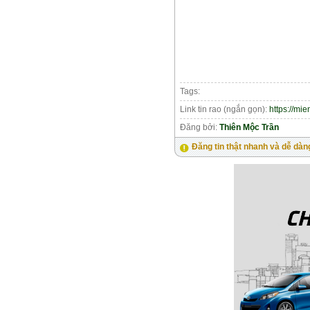
Tags:
Link tin rao (ngắn gọn):
https://mi
Đăng bởi:
Thiên Mộc Trần
Đăng tin thật nhanh và dễ dàn