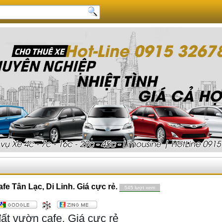
e Tân Lạc, Di Linh. Giá cực rẻ.
545 lượt xem
ất vườn cafe. Giá cực rẻ