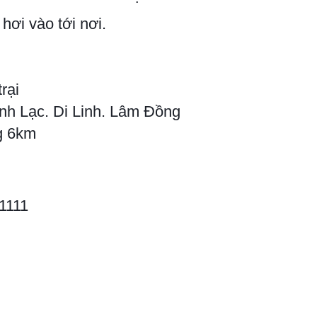
hơi vào tới nơi.
rại
Đinh Lạc. Di Linh. Lâm Đồng
g 6km
.1111