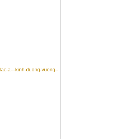
lac-a---kinh-duong-vuong--