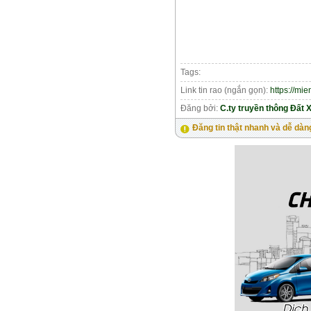
Tags:
Link tin rao (ngắn gọn):
https://mi
Đăng bởi:
C.ty truyền thông Đất 
Đăng tin thật nhanh và dễ dàn