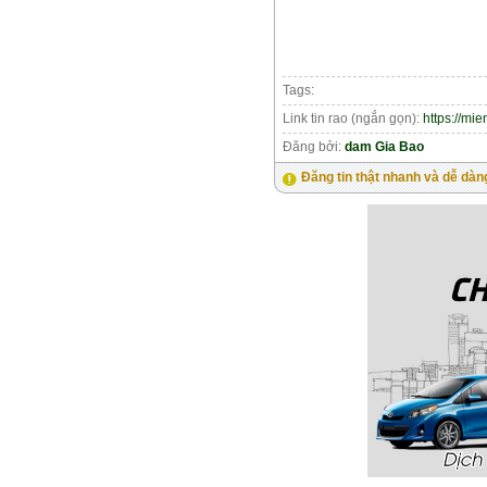
Tags:
Link tin rao (ngắn gọn):
https://mi
Đăng bởi:
dam Gia Bao
Đăng tin thật nhanh và dễ dàn