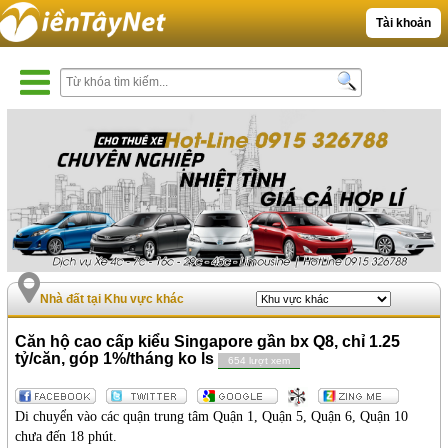
Tài khoản
Nhà đất tại Khu vực khác
Căn hộ cao cấp kiểu Singapore gần bx Q8, chỉ 1.25
tỷ/căn, góp 1%/tháng ko ls
654 lượt xem
Di chuyển vào các quận trung tâm Quận 1, Quận 5, Quận 6, Quận 10
chưa đến 18 phút.