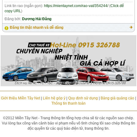
Link tin rao (ngắn gọn):
https://mientaynet.com/rao-vat/354244/
(
Click để
copy URL
)
Đăng bởi:
Dương Hải Đăng
Đăng tin thật nhanh và dễ dàng
Giới thiệu Miền Tây Net
|
Liên hệ góp ý
|
Quy định sử dụng
|
Bảng giá quảng cáo
|
Thông tin thanh toán
©2012 Miền Tây Net - Trang thông tin tổng hợp chia sẽ từ các nguồn sao chép.
Vui lòng fax công văn cảnh báo vi phạm nếu vô tình chúng tôi sao chép thông tin
độc quyền từ các quý báo điện tử, trang thông tin.