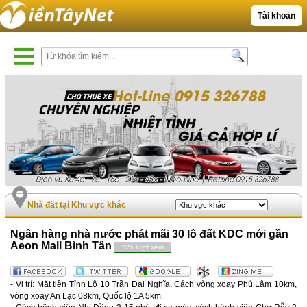
Tài khoản
Nhà đất tại Khu vực khác
Ngân hàng nhà nước phát mãi 30 lô đất KDC mới gần
Aeon Mall Bình Tân
725 lượt xem
- Vị trí: Mặt tiền Tỉnh Lộ 10 Trần Đại Nghĩa. Cách vòng xoay Phú Lâm 10km,
vòng xoay An Lạc 08km, Quốc lộ 1A 5km.