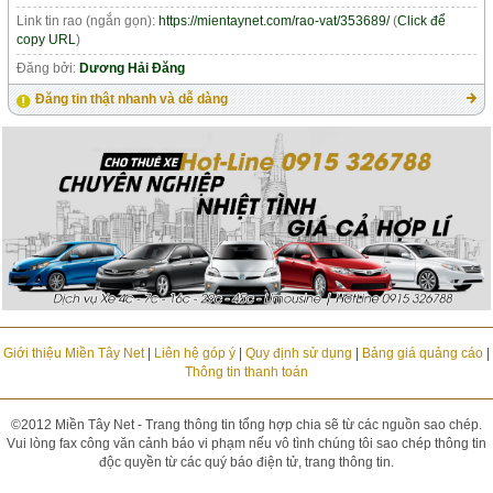
Link tin rao (ngắn gọn):
https://mientaynet.com/rao-vat/353689/
(
Click để
copy URL
)
Đăng bởi:
Dương Hải Đăng
Đăng tin thật nhanh và dễ dàng
Giới thiệu Miền Tây Net
|
Liên hệ góp ý
|
Quy định sử dụng
|
Bảng giá quảng cáo
|
Thông tin thanh toán
©2012 Miền Tây Net - Trang thông tin tổng hợp chia sẽ từ các nguồn sao chép.
Vui lòng fax công văn cảnh báo vi phạm nếu vô tình chúng tôi sao chép thông tin
độc quyền từ các quý báo điện tử, trang thông tin.