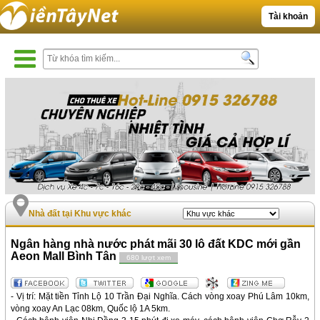
Tài khoản
Nhà đất tại Khu vực khác
Ngân hàng nhà nước phát mãi 30 lô đất KDC mới gần
Aeon Mall Bình Tân
680 lượt xem
- Vị trí: Mặt tiền Tỉnh Lộ 10 Trần Đại Nghĩa. Cách vòng xoay Phú Lâm 10km,
vòng xoay An Lạc 08km, Quốc lộ 1A 5km.