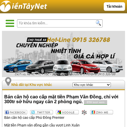
Tài khoản
Nhà đất tại Khu vực khác
Bán căn hộ cao cấp mặt tiền Phạm Văn Đồng, chỉ với
300tr sở hữu ngay căn 2 phòng ngủ.
659 lượt xem
Bán căn hộ cao cấp Phú Đông Premier
Mặt tiền Phạm văn đồng gần cầu vượt Linh Xuân