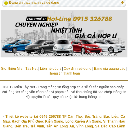
Đăng tin thật nhanh và dễ dàng
Giới thiệu Miền Tây Net
|
Liên hệ góp ý
|
Quy định sử dụng
|
Bảng giá quảng cáo
|
Thông tin thanh toán
©2012 Miền Tây Net - Trang thông tin tổng hợp chia sẽ từ các nguồn sao chép.
Vui lòng fax công văn cảnh báo vi phạm nếu vô tình chúng tôi sao chép thông tin
độc quyền từ các quý báo điện tử, trang thông tin.
-
Thiết kế website tại 0949 256788 TP Cần Thơ, Sóc Trăng, Bạc Liêu, Cà
Mau, Rạch Giá Phú Quốc Kiên Giang, Long Xuyên An Giang, Vị Thanh Hậu
Giang, Bến Tre, Trà Vinh, Tân An Long An, Vĩnh Long, Sa Đéc Cao Lãnh