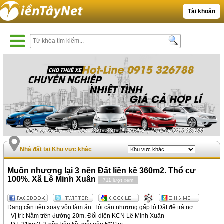
Tài khoản
Nhà đất tại Khu vực khác
Muốn nhượng lại 3 nền Đất liền kề 360m2. Thổ cư
100%. Xã Lê Minh Xuân
711 lượt xem
Đang cần tiền xoay vốn làm ăn. Tôi cần nhượng gấp lô Đất để trả nợ.
- Vị trí: Nằm trên đường 20m. Đối diện KCN Lê Minh Xuân