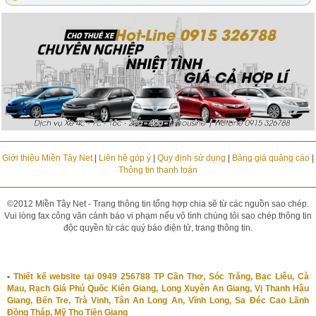
Giới thiệu Miền Tây Net
|
Liên hệ góp ý
|
Quy định sử dụng
|
Bảng giá quảng cáo
|
Thông tin thanh toán
©2012 Miền Tây Net - Trang thông tin tổng hợp chia sẽ từ các nguồn sao chép.
Vui lòng fax công văn cảnh báo vi phạm nếu vô tình chúng tôi sao chép thông tin
độc quyền từ các quý báo điện tử, trang thông tin.
-
Thiết kế website tại 0949 256788 TP Cần Thơ, Sóc Trăng, Bạc Liêu, Cà
Mau, Rạch Giá Phú Quốc Kiên Giang, Long Xuyên An Giang, Vị Thanh Hậu
Giang, Bến Tre, Trà Vinh, Tân An Long An, Vĩnh Long, Sa Đéc Cao Lãnh
Đồng Tháp, Mỹ Tho Tiền Giang