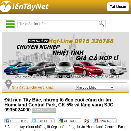
Tài khoản
Nhà đất tại Khu vực khác
Đất nền Tây Bắc, những lô đẹp cuối cùng dự án
Homeland Central Park, CK 5% và tặng vàng SJC.
0935024000
697 lượt xem
* Nhanh tay chọn những lô đẹp cuối cùng dự án Homeland Central Park,