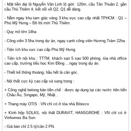
- Mặt tiền đại lộ Nguyễn Văn Linh lộ giới
120m, cầu Tân Thuận 2, gần
cầu Thủ Thiêm 4, kết nối về Q2, Q1 dễ dàng.
- Nằm ngay khu tam giác vàng 3 khu vực cao cấp nhất TPHCM : Q1 –
Phú Mỹ Hưng – Đô thị mới Thủ Thiêm.
- Quy mô lớn 14ha
- Công viên 3.5ha trong dự án, ngay cạnh công viên Hương Tràm 22ha
- Tiện ích khu vực cao cấp Phú Mỹ Hưng
- Tiện ích nội khu : TTTM, khách sạn 5 sao 500 phòng, tòa nhà office
cao cấp, trường tiểu học Kim Đồng …ngay trong dự án.
- Thiết kế thông thoáng, hầu hết là căn góc.
- Nội thất cực kỳ cao cấp và sang trọng :
+ Công nghệ betong bán tiền chế : được áp dụng tại các nước tiên tiến
: Châu Âu, Singapo, Mỹ, Nhật..
+ Thang máy OTIS : VN chỉ có ở tòa nhà Bitexco
+ Kính hộp SOLAS, nội thất DURAVIT, HANSGROHE : VN chỉ có ở
Vinhomes Ba Son.
- Giá bán chỉ 2.5 tỷ/căn 2 PN.