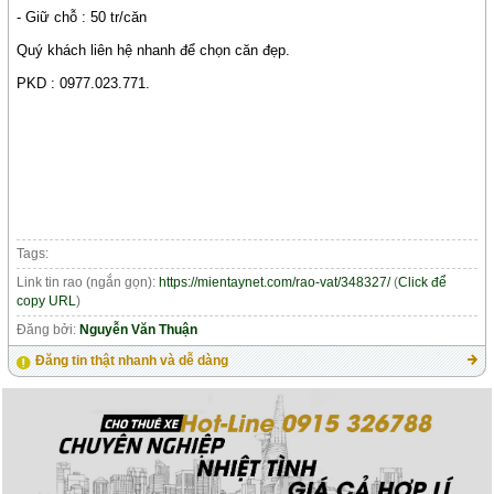
- Giữ chỗ : 50 tr/căn
Quý khách liên hệ nhanh để chọn căn đẹp.
PKD : 0977.023.771.
Tags:
Link tin rao (ngắn gọn):
https://mientaynet.com/rao-vat/348327/
(
Click để
copy URL
)
Đăng bởi:
Nguyễn Văn Thuận
Đăng tin thật nhanh và dễ dàng