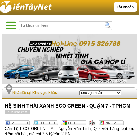
Tài khoản
Nhà đất tại Khu vực khác
HỆ SINH THÁI XANH ECO GREEN - QUẬN 7 - TPHCM
595 lượt xem
Căn hộ ECO GREEN - MT Nguyễn Văn Linh, Q.7 với hàng loạt ưu
điểm nổi bật, giá chỉ 2.5 tỷ/căn 2 PN.