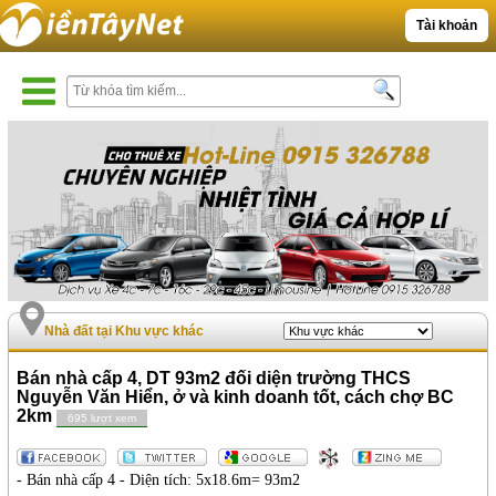
Tài khoản
Nhà đất tại Khu vực khác
Bán nhà cấp 4, DT 93m2 đối diện trường THCS
Nguyễn Văn Hiển, ở và kinh doanh tốt, cách chợ BC
2km
695 lượt xem
- Bán nhà cấp 4 - Diện tích: 5x18.6m= 93m2