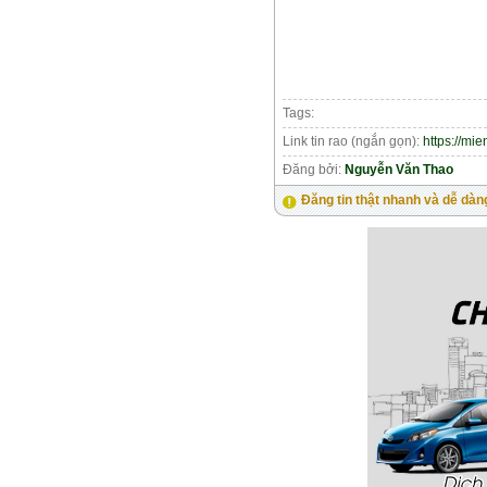
Tags:
Link tin rao (ngắn gọn):
https://mi
Đăng bởi:
Nguyễn Văn Thao
Đăng tin thật nhanh và dễ dàn