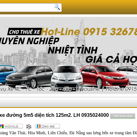
n xe đường 5m5 diện tích 125m2. LH 0935024000
764 lượt xem
Hoàng Văn Thái, Hòa Minh, Liên Chiểu, Đà Nẵng sau
lưng bến xe trung tâm Đ