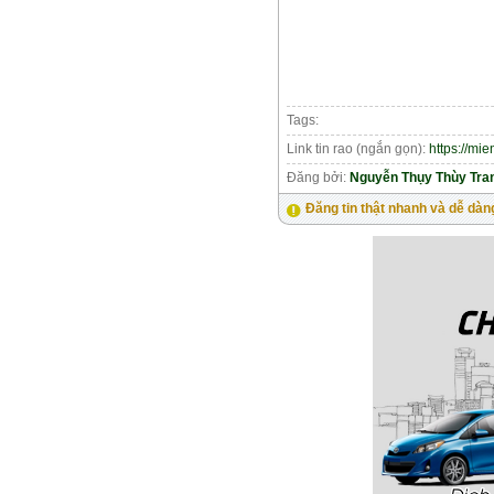
Tags:
Link tin rao (ngắn gọn):
https://mi
Đăng bởi:
Nguyễn Thụy Thùy Tra
Đăng tin thật nhanh và dễ dàn