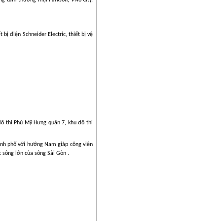
 bị điện Schneider Electric, thiết bị vệ
đô thị Phú Mỹ Hưng quận 7, khu đô thị
hành phố với hướng Nam giáp công viên
 sông lớn của sông Sài Gòn .