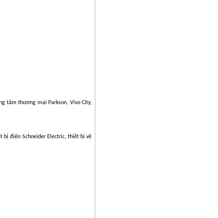
ng tâm thương mại Parkson, Vivo City,
 bị điện Schneider Electric, thiết bị vệ