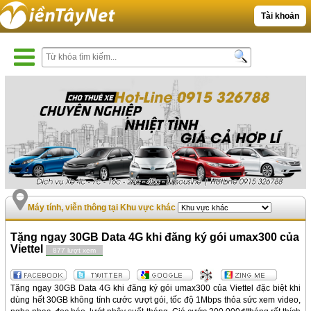
Tài khoản
Máy tính, viễn thông tại Khu vực khác
Tặng ngay 30GB Data 4G khi đăng ký gói umax300 của
Viettel
877 lượt xem
Tặng ngay 30GB Data 4G khi đăng ký gói umax300 của Viettel đặc biệt khi
dùng hết 30GB không tính cước vượt gói, tốc độ 1Mbps thỏa sức xem video,