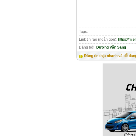
Tags:
Link tin rao (ngắn gọn):
https://mi
Đăng bởi:
Dương Văn Sang
Đăng tin thật nhanh và dễ dàn