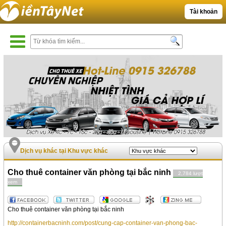
Tài khoản
Dịch vụ khác tại Khu vực khác
Cho thuê container văn phòng tại bắc ninh
2,784 lượt
xem
Cho thuê container văn phòng tại bắc ninh
http://containerbacninh.com/post/cung-cap-container-van-phong-bac-