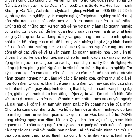
chuyên cung cấp chuỗi dịch vụ tiện ích để hỗ trợ các doanh nghiệp tại Đà
Nẵng.Liên hệ ngay Trợ Lý Doanh Nghiệp:Địa chỉ: Số 46 Hà Huy Tập, Thanh
Khê, Tp. Đà NẵngWebsite: Trolydoanhnghiep.vnHotline: 0905.660.552Dịch
vụ hỗ trợ doanh nghiệp uy tín chuyên nghiệpTrolydoanhnghiep.vn là đơn vị
dẫn đầu trong cung cấp các dịch vụ hỗ trợ doanh nghiệp tại Đà Nẵng.
Chúng tôi có những dịch vụ trọn gói để hỗ trợ bạn thành lập doanh nghiệp
cũng như xử lý các vấn đề liên quan trong quá trình vận hành và phát triển
công ty.Chúng tôi đã và đang hỗ trợ và giúp hàng trăm các doanh nghiệp
phát triển hệ thống của mình để hướng đến những hoạt động kinh doanh
hiệu quả lâu dài. Những dịch vụ mà Trợ Lý Doanh Nghiệp cung ứng bao
gồm tất cả các vấn đề về tư vấn thành lập doanh nghiệp, hóa đơn điện tử,
chứng thư số, kế toán trọn gói, giấy phép lữ hành, cấp visa - giấy phép lao
động cho người nước ngoài.Tại sao bạn nên chọn Trợ Lý Doanh NghiệpHệ
thống dịch vụ phong phú:Ngoài ra tư vấn hỗ trợ thành lập doanh nghiệp Trợ
Lý Doanh Nghiệp còn cung cấp các dịch vụ cần thiết để hoạt động và vận
hành doanh nghiệp như: đăng ký các giấy phép con, chứng thư số giá rẻ,
hóa đơn điện tử giá rẻ, khai thuế qua mạng điện tử…hay các nhu cầu phát
sinh như thay đổi giấy phép kinh doanh, thành lập chi nhánh, văn phòng đại
diện, giải quyết tranh chấp hợp đồng…Dịch vụ tư vấn tận tình, dễ hiểu:Đến
với Trợ Lý Doanh Nghiệp bạn sẽ nhận được những dịch vụ chuyên nghiệp
và dài hạn để có thể an tâm vận hành phát triển doanh nghiệp của mình.
Chúng tôi cung cấp những dịch vụ hỗ trợ tận nơi tại doanh nghiệp giúp bạn
hoàn thiện mọi thủ tục liên quan tới cơ quan thuế. Đặc biệt là hỗ trơ 24/24h
trong những ngày cao điểm kê khai.Quy trình làm việc rút gọn:Với kinh
nghiệm nhiều năm trong nghề Trợ Lý Doanh Nghiệp đã phát triển mối quan
hệ hợp tác chặt chẽ với nhiều ban ngành. Để có thể tiến hành các thủ tục
bao gồm: soạn thảo hồ sơ thành lập công ty, khắc dấu và phát hành mẫu