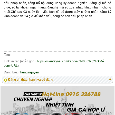
dấu pháp nhân, công bố nội dung đăng ký doanh nghiệp, đăng ký mã số
thuế, số tài khoản ngân hàng, đăng ký mã số xuất nhập khẩu nhanh chóng
nhất.Chỉ sau 03 ngày làm việc bạn đã có được giấy chứng nhận đăng ký
kinh doanh và 24 giờ để khắc dấu, công bố con dấu pháp nhân.
Tags:
Link tin rao (ngắn gọn):
https://mientaynet.com/rao-vat/340863/
(
Click để
copy URL
)
Đăng bởi:
nhung nguyen
Đăng tin thật nhanh và dễ dàng