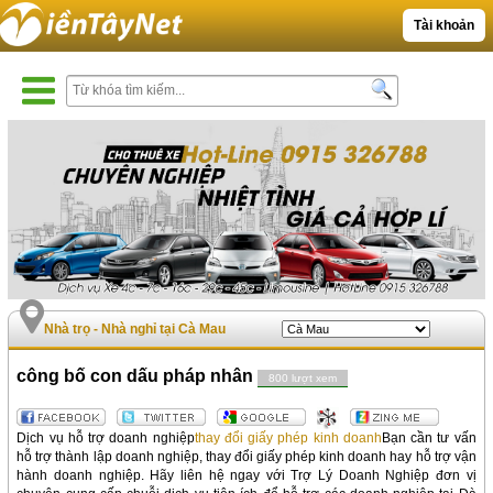
Tài khoản
Nhà trọ - Nhà nghỉ tại Cà Mau
công bố con dấu pháp nhân
800 lượt xem
Dịch vụ hỗ trợ doanh nghiệp
thay đổi giấy phép kinh doanh
Bạn cần tư vấn
hỗ trợ thành lập doanh nghiệp, thay đổi giấy phép kinh doanh hay hỗ trợ vận
hành doanh nghiệp. Hãy liên hệ ngay với Trợ Lý Doanh Nghiệp đơn vị