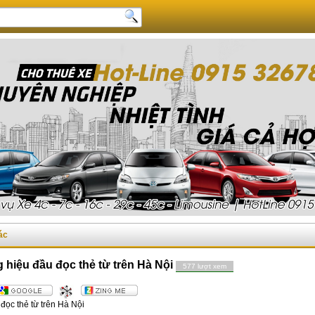
ác
hiệu đầu đọc thẻ từ trên Hà Nội
577 lượt xem
ọc thẻ từ trên Hà Nội