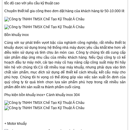
tốc độ cao với yêu cầu kỹ thuật cao
Chuyên thiết kế gia công theo đơn đặt hàng của khách hàng từ 50-10.000 lít
Bồn khuấy inox
Cùng với sự phát triển vựơt bậc của nghành công nghiệp, rất nhiều thiết bị
khuấy được sử dụng trong hệ thống nhà máy được yêu cầu khắt khe hơn về
điều kiện sử dụng và tính chịu ăn mòn cao. Công ty chúng tôi đã cung cấp
sản phẩm đáp ứng nhu cầu của nhiều khách hàng. Nếu Quý công ty có kế
hoạch đầu tư máy mới, cải tạo máy cũ hay nâng cấp công suất máy thì hãy
liên hệ với chúng tôi.Có rất nhiều loại máy khuấy, nhưng phải dựa vào tính
chất sản phẩm, mục đích sử dụng để thiết kế cách khuấy, kết cấu máy cho
phù hợp. Chúng tôi hi vọng có thể đóng góp vào việc sản xuất ổn định của
quý công ty từ quá trình chọn lựa sản phẩm phù hợp trong rất nhiều sản
phẩm đến khi sản xuất ra thành phẩm cuối cùng.
Phụ kiện bồn khuấy inox+ Cánh khuấy inox 304
+ Motor khuấy