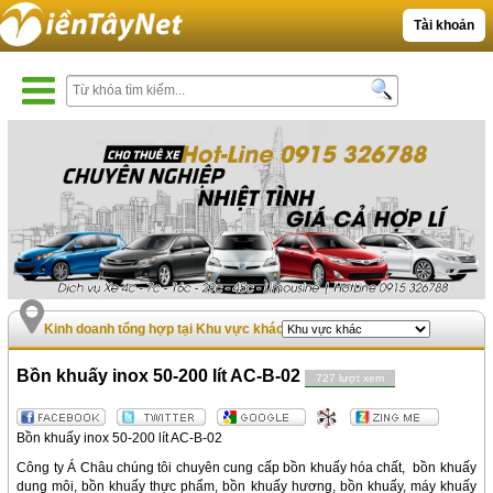
Tài khoản
Kinh doanh tổng hợp tại Khu vực khác
Bồn khuấy inox 50-200 lít AC-B-02
727 lượt xem
Bồn khuấy inox 50-200 lít AC-B-02
Công ty Á Châu chúng tôi chuyên cung cấp bồn khuấy hóa chất, bồn khuấy
dung môi, bồn khuấy thực phẩm, bồn khuấy hương, bồn khuấy, máy khuấy