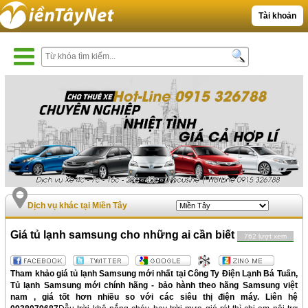
Tài khoản
Dịch vụ khác tại Miền Tây
Giá tủ lạnh samsung cho những ai cần biết
762 lượt xem
Tham khảo giá tủ lạnh Samsung mới nhất tại Công Ty Điện Lạnh Bá Tuấn,
Tủ lạnh
Samsung
mới chính hãng - bảo hành theo hãng
Samsung
việt
nam , giá tốt hơn nhiều so với các siêu thị điện máy. Liên hệ