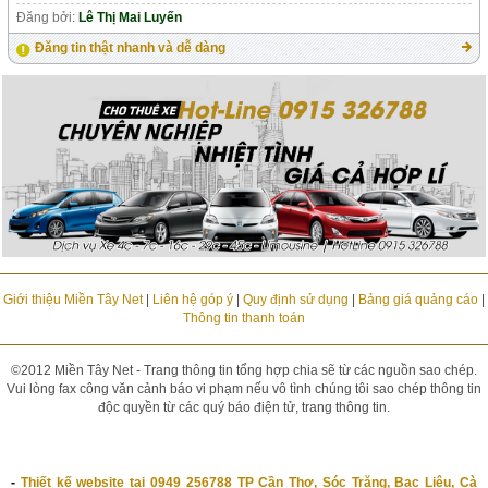
Đăng bởi:
Lê Thị Mai Luyến
Đăng tin thật nhanh và dễ dàng
Giới thiệu Miền Tây Net
|
Liên hệ góp ý
|
Quy định sử dụng
|
Bảng giá quảng cáo
|
Thông tin thanh toán
©2012 Miền Tây Net - Trang thông tin tổng hợp chia sẽ từ các nguồn sao chép.
Vui lòng fax công văn cảnh báo vi phạm nếu vô tình chúng tôi sao chép thông tin
độc quyền từ các quý báo điện tử, trang thông tin.
-
Thiết kế website tại 0949 256788 TP Cần Thơ, Sóc Trăng, Bạc Liêu, Cà