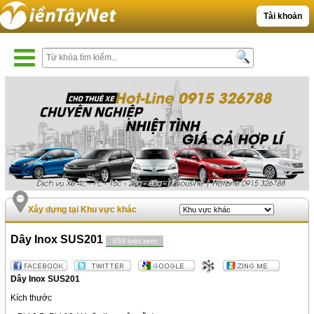
Tài khoản
Xây dựng tại Khu vực khác
Dây Inox SUS201
859 lượt xem
Dây Inox SUS201
Kích thước