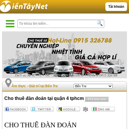
Tài khoản
Ẩm thực - Giải trí tại Bến Tre
Cho thuê đàn đoản tại quận 4 tphcm
673 lượt xem
CHO THUÊ ĐÀN ĐOẢN