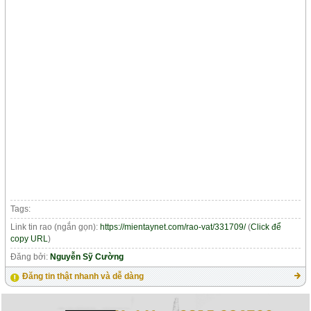
Tags:
Link tin rao (ngắn gọn):
https://mientaynet.com/rao-vat/331709/
(
Click để
copy URL
)
Đăng bởi:
Nguyễn Sỹ Cường
Đăng tin thật nhanh và dễ dàng