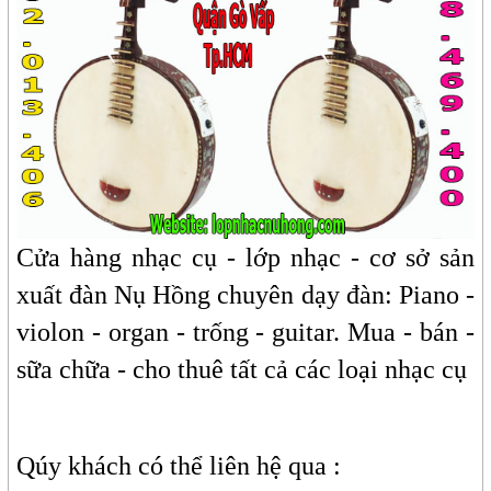
Cửa hàng nhạc cụ - lớp nhạc - cơ sở sản
xuất đàn Nụ Hồng chuyên dạy đàn: Piano -
violon - organ - trống - guitar. Mua - bán -
sữa chữa - cho thuê tất cả các loại nhạc cụ
Qúy khách có thể liên hệ qua :