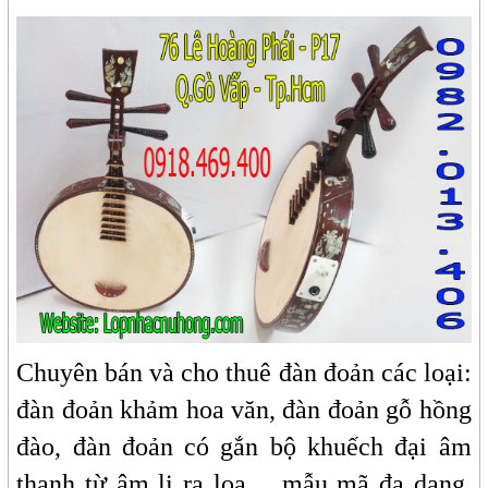
Chuyên bán và cho thuê đàn đoản các loại:
đàn đoản khảm hoa văn, đàn đoản gỗ hồng
đào, đàn đoản có gắn bộ khuếch đại âm
thanh từ âm li ra loa… mẫu mã đa dạng,