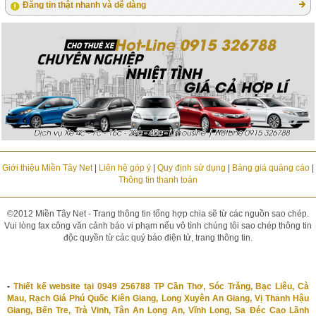
Đăng tin thật nhanh và dễ dàng
Giới thiệu Miền Tây Net
|
Liên hệ góp ý
|
Quy định sử dụng
|
Bảng giá quảng cáo
|
Thông tin thanh toán
©2012 Miền Tây Net - Trang thông tin tổng hợp chia sẽ từ các nguồn sao chép.
Vui lòng fax công văn cảnh báo vi phạm nếu vô tình chúng tôi sao chép thông tin
độc quyền từ các quý báo điện tử, trang thông tin.
-
Thiết kế website tại 0949 256788 TP Cần Thơ, Sóc Trăng, Bạc Liêu, Cà
Mau, Rạch Giá Phú Quốc Kiên Giang, Long Xuyên An Giang, Vị Thanh Hậu
Giang, Bến Tre, Trà Vinh, Tân An Long An, Vĩnh Long, Sa Đéc Cao Lãnh