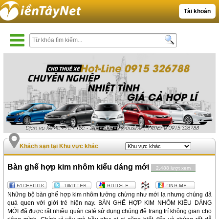
Tài khoản
Khách sạn tại Khu vực khác
Bàn ghế hợp kim nhôm kiểu dáng mới
2,488 lượt xem
Những bộ bàn ghế hợp kim nhôm tưởng chừng như mới lạ nhưng chúng đã
quá quen với giới trẻ hiện nay. BÀN GHẾ HỢP KIM NHÔM KIỂU DÁNG
MỚI đã được rất nhiều quán café sử dụng chúng để trang trí không gian cho