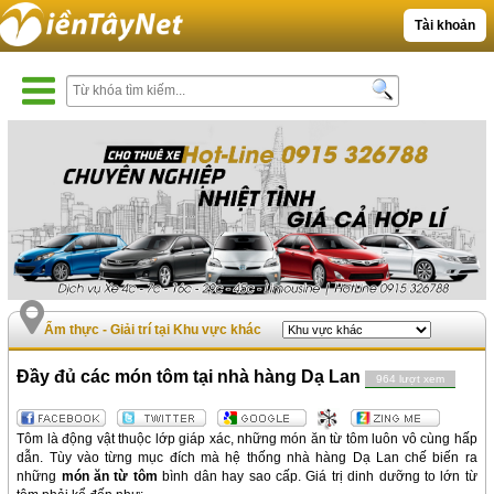
Tài khoản
Ẩm thực - Giải trí tại Khu vực khác
Đầy đủ các món tôm tại nhà hàng Dạ Lan
964 lượt xem
Tôm là động vật thuộc lớp giáp xác, những món ăn từ tôm luôn vô cùng hấp
dẫn. Tùy vào từng mục đích mà hệ thống nhà hàng Dạ Lan chế biến ra
những
món ăn từ tôm
bình dân hay sao cấp. Giá trị dinh dưỡng to lớn từ