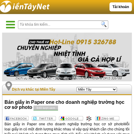
Tài khoản
Dịch vụ khác tại Miền Tây
Bán giấy in Paper one cho doanh nghiệp trường học
cơ sở photo
940 lượt xem
Bán giấy in Paper one cho doanh nghiệp trường học cơ sở photoMỗi
loại giấy in có một định lượng khác nhau vì vậy quý khách cần cho chúng tôi