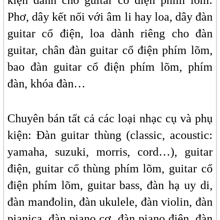
Phơ, dây kết nối với âm li hay loa, dây đàn
guitar cổ điện, loa dành riêng cho đàn
guitar, chân đàn guitar cổ điện phím lõm,
bao đàn guitar cổ điện phím lõm, phím
đàn, khóa đàn…
Chuyên bán tất cả các loại nhạc cụ và phụ
kiện: Đàn guitar thùng (classic, acoustic:
yamaha, suzuki, morris, cord…), guitar
điện, guitar cổ thùng phím lõm, guitar cổ
điện phím lõm, guitar bass, đàn hạ uy di,
đàn manđolin, đàn ukulele, đàn violin, đàn
pianica, đàn piano cơ, đàn piano điện, đàn