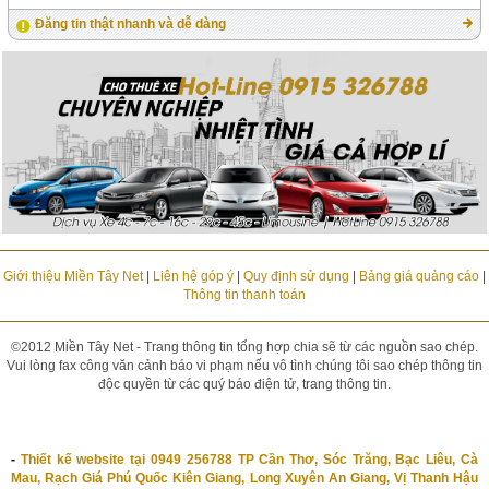
Đăng tin thật nhanh và dễ dàng
Giới thiệu Miền Tây Net
|
Liên hệ góp ý
|
Quy định sử dụng
|
Bảng giá quảng cáo
|
Thông tin thanh toán
©2012 Miền Tây Net - Trang thông tin tổng hợp chia sẽ từ các nguồn sao chép.
Vui lòng fax công văn cảnh báo vi phạm nếu vô tình chúng tôi sao chép thông tin
độc quyền từ các quý báo điện tử, trang thông tin.
-
Thiết kế website tại 0949 256788 TP Cần Thơ, Sóc Trăng, Bạc Liêu, Cà
Mau, Rạch Giá Phú Quốc Kiên Giang, Long Xuyên An Giang, Vị Thanh Hậu