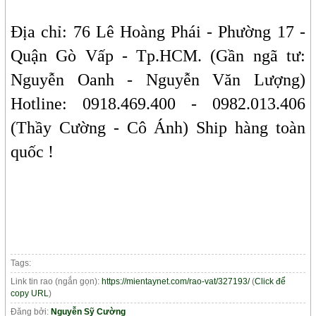
Địa chỉ: 76 Lê Hoàng Phái - Phường 17 -
Quận Gò Vấp - Tp.HCM. (Gần ngã tư:
Nguyễn Oanh - Nguyễn Văn Lượng)
Hotline: 0918.469.400 - 0982.013.406
(Thầy Cường - Cô Ánh) Ship hàng toàn
quốc !
Tags:
Link tin rao (ngắn gọn):
https://mientaynet.com/rao-vat/327193/
(
Click để
copy URL
)
Đăng bởi:
Nguyễn Sỹ Cường