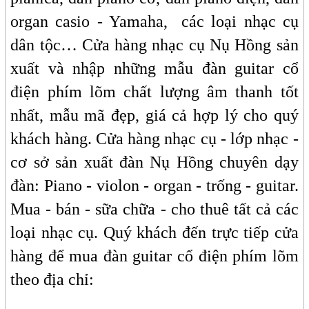
organ casio - Yamaha, các loại nhạc cụ
dân tộc… Cửa hàng nhạc cụ Nụ Hồng sản
xuất và nhập những mẫu đàn guitar cổ
điện phím lõm chất lượng âm thanh tốt
nhất, mẫu mã đẹp, giá cả hợp lý cho quý
khách hàng. Cửa hàng nhạc cụ - lớp nhạc -
cơ sở sản xuất đàn Nụ Hồng chuyên dạy
đàn: Piano - violon - organ - trống - guitar.
Mua - bán - sữa chữa - cho thuê tất cả các
loại nhạc cụ. Quý khách đến trực tiếp cửa
hàng để mua đàn guitar cổ điện phím lõm
theo địa chỉ: