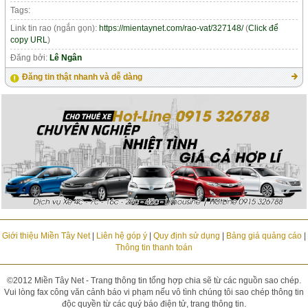
Tags:
Link tin rao (ngắn gọn):
https://mientaynet.com/rao-vat/327148/
(
Click để
copy URL
)
Đăng bởi:
Lê Ngân
Đăng tin thật nhanh và dễ dàng
Giới thiệu Miền Tây Net
|
Liên hệ góp ý
|
Quy định sử dụng
|
Bảng giá quảng cáo
|
Thông tin thanh toán
©2012 Miền Tây Net - Trang thông tin tổng hợp chia sẽ từ các nguồn sao chép.
Vui lòng fax công văn cảnh báo vi phạm nếu vô tình chúng tôi sao chép thông tin
độc quyền từ các quý báo điện tử, trang thông tin.