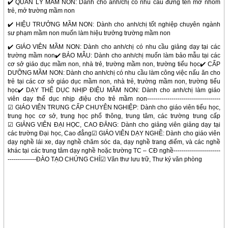
✔️ QUẢN LÝ MẦM NON: Dành cho anh/chị có nhu cầu đứng tên mở nhóm
trẻ, mở trường mầm non
✔️ HIỆU TRƯỞNG MẦM NON: Dành cho anh/chị tốt nghiệp chuyên ngành
sư phạm mầm non muốn làm hiệu trưởng trường mầm non
✔️ GIÁO VIÊN MẦM NON: Dành cho anh/chị có nhu cầu giảng dạy tại các
trường mầm non
✔️ BẢO MẪU: Dành cho anh/chị muốn làm bảo mẫu tại các
cơ sở giáo dục mầm non, nhà trẻ, trường mầm non, trường tiểu học
✔️ CẤP
DƯỠNG MẦM NON: Dành cho anh/chị có nhu cầu làm công việc nấu ăn cho
trẻ tại các cơ sở giáo dục mầm non, nhà trẻ, trường mầm non, trường tiểu
học
✔️ DẠY THỂ DỤC NHỊP ĐIỆU MẦM NON: Dành cho anh/chị làm giáo
viên dạy thể dục nhịp điệu cho trẻ mầm non------------------------------------
☑ GIÁO VIÊN TRUNG CẤP CHUYÊN NGHIỆP: Dành cho giáo viên tiểu học,
trung học cơ sở, trung học phổ thông, trung tâm, các trường trung cấp
☑ GIẢNG VIÊN ĐẠI HỌC, CAO ĐẲNG: Dành cho giảng viên giảng dạy tại
các trường Đại học, Cao đẳng
☑ GIÁO VIÊN DẠY NGHỀ: Dành cho giáo viên
dạy nghề lái xe, dạy nghề chăm sóc da, dạy nghề trang điểm, và các nghề
khác tại các trung tâm dạy nghề hoặc trường TC – CĐ nghề-----------------------
--------------ĐÀO TẠO CHỨNG CHỈ
☑ Văn thư lưu trữ, Thư ký văn phòng