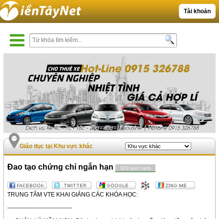
Tài khoản
Giáo dục tại Khu vực khác
Đao tạo chứng chỉ ngắn hạn
929 lượt xem
TRUNG TÂM VTE KHAI GIẢNG CÁC KHÓA HỌC:
---------------------------------