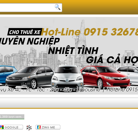
1,369 lượt xem