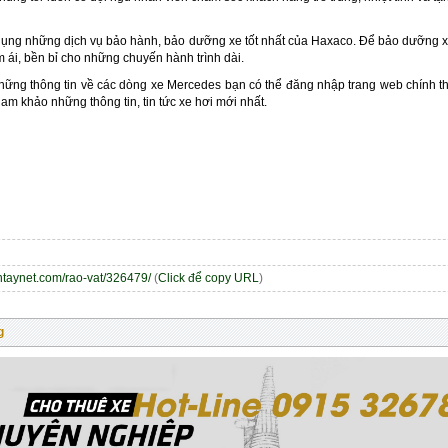
dụng những dịch vụ bảo hành, bảo dưỡng xe tốt nhất của Haxaco. Để bảo dưỡng x
 ái, bền bỉ cho những chuyến hành trình dài.
hững thông tin về các dòng xe Mercedes bạn có thể đăng nhập trang web chính t
ham khảo những thông tin, tin tức xe hơi mới nhất.
entaynet.com/rao-vat/326479/
(
Click để copy URL
)
g