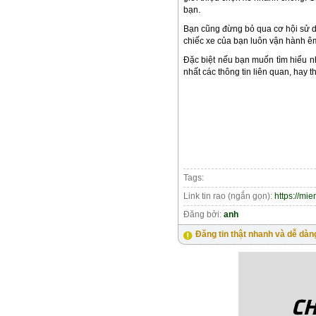
bạn.
Bạn cũng đừng bỏ qua cơ hội sử 
chiếc xe của bạn luôn vận hành êm
Đặc biệt nếu bạn muốn tìm hiểu n
nhất các thông tin liên quan, hay t
Tags:
Link tin rao (ngắn gọn):
https://mi
Đăng bởi:
anh
Đăng tin thật nhanh và dễ dàn