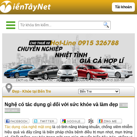
Tài khoản
Đẹp - Khỏe tại Bến Tre
Nghệ có tác dụng gì đối với sức khỏe và làm đẹp
908
lượt xem
Tác dụng của nghệ mật ong
là có tính năng kháng khuẩn, chống viêm nhiễm
hiệu quả và đây cũng là biện pháp chữa bệnh điều trị mụn nhọt, mụn trứng