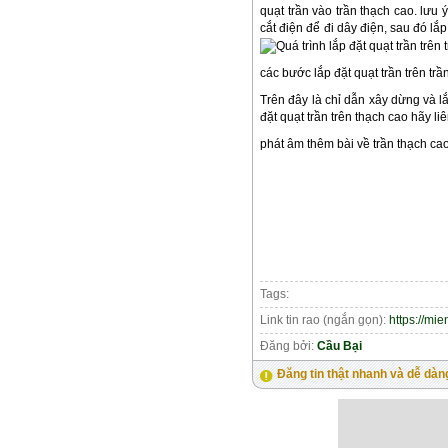
quạt trần vào trần thạch cao. lưu 
cắt điện để đi dây điện, sau đó lắ
các bước lắp đặt quạt trần trên tr
Trên đây là chỉ dẫn xây dừng và l
đặt quạt trần trên thạch cao hãy li
phát âm thêm bài về trần thạch cao
Tags:
Link tin rao (ngắn gọn):
https://mi
Đăng bởi:
Cầu Bại
Đăng tin thật nhanh và dễ dàn