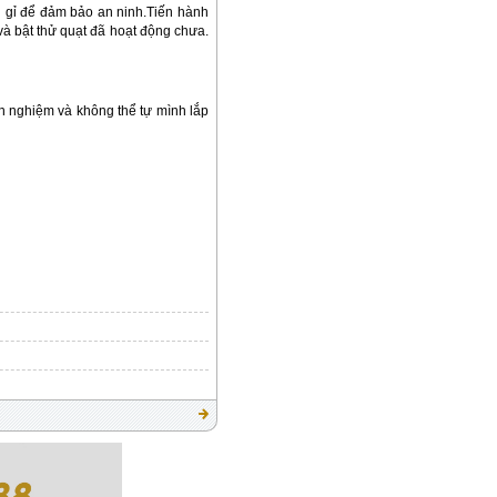
ông gỉ để đảm bảo an ninh.Tiến hành
 và bật thử quạt đã hoạt động chưa.
nh nghiệm và không thể tự mình lắp