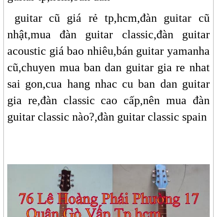
guitar cũ giá rẻ tp,hcm,đàn guitar cũ
nhật,mua đàn guitar classic,đàn guitar
acoustic giá bao nhiêu,bán guitar yamanha
cũ,chuyen mua ban dan guitar gia re nhat
sai gon,cua hang nhac cu ban dan guitar
gia re,đàn classic cao cấp,nên mua đàn
guitar classic nào?,đàn guitar classic spain