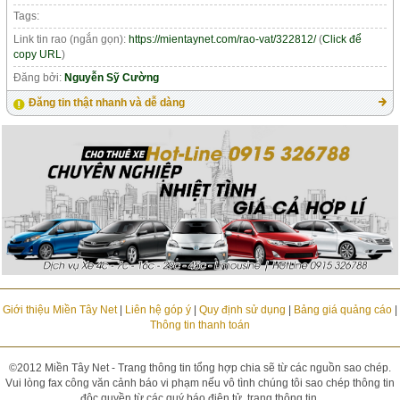
Tags:
Link tin rao (ngắn gọn):
https://mientaynet.com/rao-vat/322812/
(
Click để
copy URL
)
Đăng bởi:
Nguyễn Sỹ Cường
Đăng tin thật nhanh và dễ dàng
Giới thiệu Miền Tây Net
|
Liên hệ góp ý
|
Quy định sử dụng
|
Bảng giá quảng cáo
|
Thông tin thanh toán
©2012 Miền Tây Net - Trang thông tin tổng hợp chia sẽ từ các nguồn sao chép.
Vui lòng fax công văn cảnh báo vi phạm nếu vô tình chúng tôi sao chép thông tin
độc quyền từ các quý báo điện tử, trang thông tin.