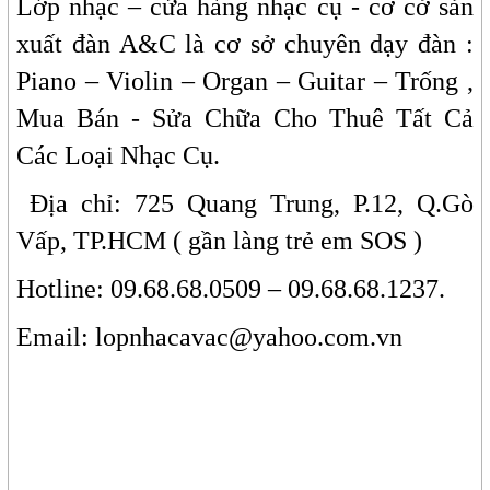
Lớp nhạc – cửa hàng nhạc cụ - cơ cở sản
xuất đàn A&C là cơ sở chuyên dạy đàn :
Piano – Violin – Organ – Guitar – Trống ,
Mua Bán - Sửa Chữa Cho Thuê Tất Cả
Các Loại Nhạc Cụ.
Địa chỉ: 725 Quang Trung, P.12, Q.Gò
Vấp, TP.HCM ( gần làng trẻ em SOS )
Hotline: 09.68.68.0509 – 09.68.68.1237.
Email: lopnhacavac@yahoo.com.vn