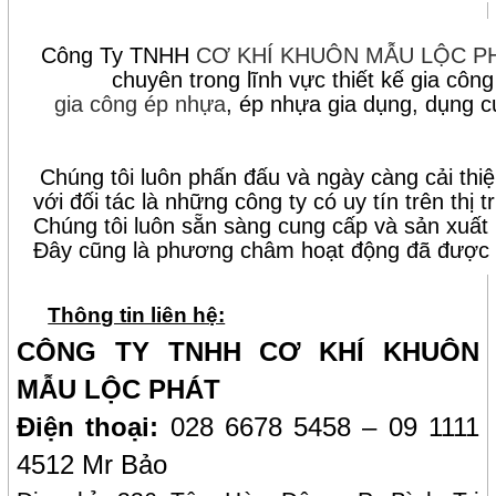
Công Ty TNHH
CƠ KHÍ KHUÔN MẪU
LỘC P
chuyên trong lĩnh vực thiết kế gia côn
gia công ép nhựa
, ép nhựa gia dụng, dụng c
Chúng tôi luôn phấn đấu và ngày càng cải thi
với đối tác là những công ty có uy tín trên t
Chúng tôi luôn sẵn sàng cung cấp và sản xuất 
Đây cũng là phương châm hoạt động đã được h
Thông tin liên hệ:
CÔNG TY TNHH CƠ KHÍ KHUÔN
MẪU LỘC PHÁT
Điện thoại:
028 6678 5458 – 09 1111
4512 Mr Bảo