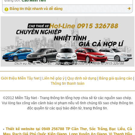
Đăng bởi:
Cao Minh Tiền
Đăng tin thật nhanh và dễ dàng
Giới thiệu Miền Tây Net
|
Liên hệ góp ý
|
Quy định sử dụng
|
Bảng giá quảng cáo
|
Thông tin thanh toán
©2012 Miền Tây Net - Trang thông tin tổng hợp chia sẽ từ các nguồn sao chép.
Vui lòng fax công văn cảnh báo vi phạm nếu vô tình chúng tôi sao chép thông tin
độc quyền từ các quý báo điện tử, trang thông tin.
-
Thiết kế website tại 0949 256788 TP Cần Thơ, Sóc Trăng, Bạc Liêu, Cà
Mau, Rạch Giá Phú Quốc Kiên Giang, Long Xuyên An Giang, Vị Thanh Hậu