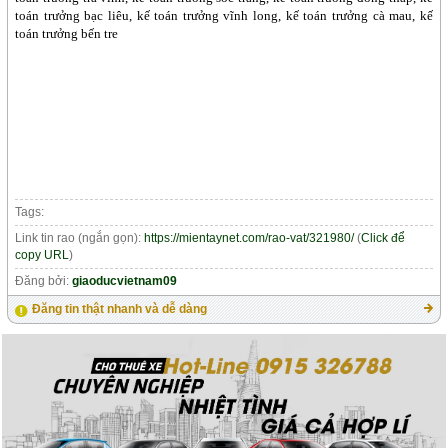
toán trưởng bạc liêu, kế toán trưởng vĩnh long, kế toán trưởng cà mau, kế
toán trưởng bến tre
Tags:
Link tin rao (ngắn gọn):
https://mientaynet.com/rao-vat/321980/
(
Click để
copy URL
)
Đăng bởi:
giaoducvietnam09
Đăng tin thật nhanh và dễ dàng