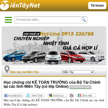
Tài khoản
Giáo dục tại Miền Tây
Học chứng chỉ KẾ TOÁN TRƯỞNG của Bộ Tài Chính
tại các tỉnh Miền Tây (có lớp Online)
1,576 lượt xem
Đào tạo/Cấp chứng chỉ KẾ TOÁN TRƯỞNG của Bộ Tài Chính tại các tỉnh
Miền Tây (Có lớp online)