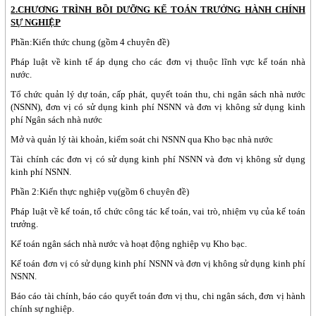
2.CHƯƠNG TRÌNH BỒI DƯỠNG KẾ TOÁN TRƯỞNG HÀNH CHÍNH
SỰ NGHIỆP
Phần:Kiến thức chung (gồm 4 chuyên đề)
Pháp luật về kinh tế áp dụng cho các đơn vị thuộc lĩnh vực kế toán nhà
nước.
Tổ chức quản lý dự toán, cấp phát, quyết toán thu, chi ngân sách nhà nước
(NSNN), đơn vị có sử dụng kinh phí NSNN và đơn vị không sử dụng kinh
phí Ngân sách nhà nước
Mở và quản lý tài khoản, kiểm soát chi NSNN qua Kho bạc nhà nước
Tài chính các đơn vị có sử dụng kinh phí NSNN và đơn vị không sử dụng
kinh phí NSNN.
Phần 2:Kiến thực nghiệp vụ(gồm 6 chuyên đề)
Pháp luật về kế toán, tổ chức công tác kế toán, vai trò, nhiệm vụ của kế toán
trưởng.
Kế toán ngân sách nhà nước và hoạt động nghiệp vụ Kho bạc.
Kế toán đơn vị có sử dụng kinh phí NSNN và đơn vị không sử dụng kinh phí
NSNN.
Báo cáo tài chính, báo cáo quyết toán đơn vị thu, chi ngân sách, đơn vị hành
chính sự nghiệp.