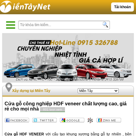
Tài khoản
Xây dựng tại Miền Tây
Cửa gỗ công nghiệp HDF veneer chất lượng cao, giá
rẻ cho mọi nhà
601 lượt xem
Cửa gỗ HDF VENEER
với cấu tạo khung xương bằng gỗ tự nhiên , bên