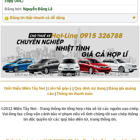
copy URL
)
Đăng bởi:
Nguyễn Đăng Lê
Đăng tin thật nhanh và dễ dàng
Giới thiệu Miền Tây Net
|
Liên hệ góp ý
|
Quy định sử dụng
|
Bảng giá quảng
cáo
|
Thông tin thanh toán
©2012 Miền Tây Net - Trang thông tin tổng hợp chia sẽ từ các nguồn sao chép.
Vui lòng fax công văn cảnh báo vi phạm nếu vô tình chúng tôi sao chép thông
tin độc quyền từ các quý báo điện tử, trang thông tin.