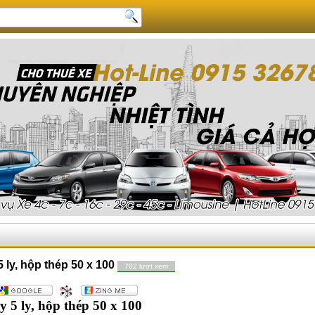
 ly, hộp thép 50 x 100
702 lượt xem
 5 ly, hộp thép 50 x 100