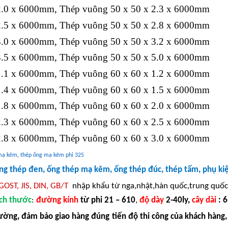
2.0 x 6000mm, Thép vuông 50 x 50 x 2.3 x 6000mm
2.5 x 6000mm, Thép vuông 50 x 50 x 2.8 x 6000mm
3.0 x 6000mm, Thép vuông 50 x 50 x 3.2 x 6000mm
3.5 x 6000mm, Thép vuông 50 x 50 x 5.0 x 6000mm
1.1 x 6000mm, Thép vuông 60 x 60 x 1.2 x 6000mm
1.4 x 6000mm, Thép vuông 60 x 60 x 1.5 x 6000mm
1.8 x 6000mm, Thép vuông 60 x 60 x 2.0 x 6000mm
2.3 x 6000mm, Thép vuông 60 x 60 x 2.5 x 6000mm
2.8 x 6000mm, Thép vuông 60 x 60 x 3.0 x 6000mm
 mạ kẽm
,
thép ống mạ kẽm phi 325
ống thép đen, ống thép mạ kẽm, ống thép đúc, thép tấm, phụ k
GOST, JIS, DIN, GB/T
nhập khẩu từ nga,nhật,hàn quốc,trung quốc
ích thước
:
đường kính
từ phi 21 – 610
,
độ
dày
2-40ly,
cây dài
: 
rường, đảm bảo giao hàng đúng tiến độ thi công của khách hàng