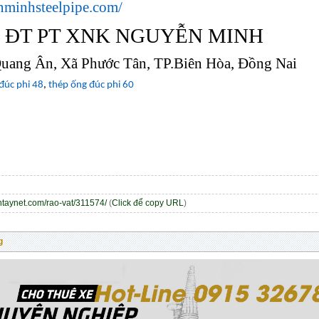
nminhsteelpipe.com/
H ĐT PT XNK NGUYỄN MINH
Quang Ân, Xã Phước Tân, TP.Biên Hòa, Đồng Nai
đúc phi 48
,
thép ống đúc phi 60
entaynet.com/rao-vat/311574/
(
Click để copy URL
)
g