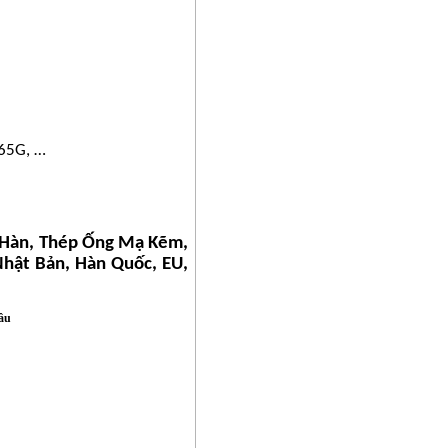
65G, …
 Hàn, Thép Ống Mạ Kẽm,
Nhật Bản, Hàn Quốc, EU,
cầu