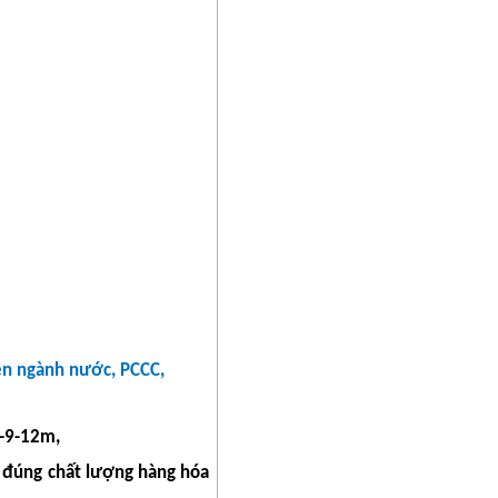
iện ngành nước, PCCC,
6-9-12m
,
, đúng chất lượng hàng hóa