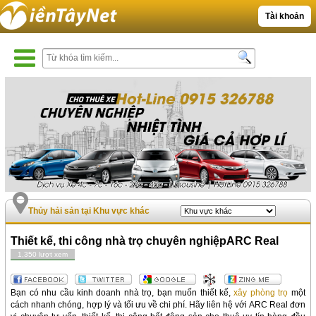
Tài khoản
Thủy hải sản tại Khu vực khác
Thiết kế, thi công nhà trọ chuyên nghiệpARC Real
1,350 lượt xem
Bạn có nhu cầu kinh doanh nhà trọ, bạn muốn thiết kế,
xây phòng trọ
một
cách nhanh chóng, hợp lý và tối ưu về chi phí. Hãy liên hệ với ARC Real đơn