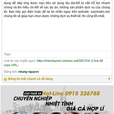
dụng để đáp ứng được mục tiêu sử dụng lâu dài.Để tư vấn hỗ trợ nhanh
chóng và tìm hiểu chi tiết về các dự án, những sản phẩm dịch vụ của chúng
tôi. Bạn hãy gọi điện hoặc để lại tin nhắn ngay trên website: xaynhatro.net,
chúng tôi sẽ giúp bạn chọn được những dịch vụ thiết kế, thi công tốt nhất.
Tags:
Link tin rao (ngắn gọn):
https://mientaynet.com/rao-vat/305703/
(
Click để
copy URL
)
Đăng bởi:
nhung nguyen
Đăng tin thật nhanh và dễ dàng