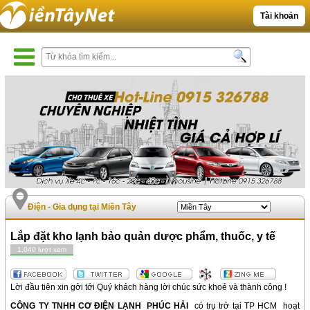
Tài khoản
Điện - Gia dụng tại Miền Tây
Lắp đặt kho lạnh bảo quản dược phẩm, thuốc, y tế
1,040 lượt xem
Lời đầu tiên xin gởi tới Quý khách hàng lời chúc sức khoẻ và thành công !
CÔNG TY TNHH CƠ ĐIỆN LẠNH PHÚC HẢI
có trụ trở tại TP HCM hoạt