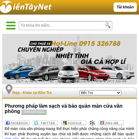
Tài khoản
Đẹp - Khỏe tại Bến Tre
Phương pháp làm sạch và bảo quản màn cửa văn
phòng
960 lượt xem
Để màn cửa văn phòng mang thể thực hiện phải chăng công năng của mình
thì bạn phải thường xuyên lau chùi và biết được những cách để bảo quản