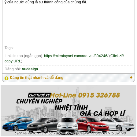
ý của người dùng là sự thành công của chúng tôi.
Tags:
Link tin rao (ngắn gọn):
https://mientaynet.com/rao-vat/304246/
(
Click để
copy URL
)
Đăng bởi:
vudesign
Đăng tin thật nhanh và dễ dàng