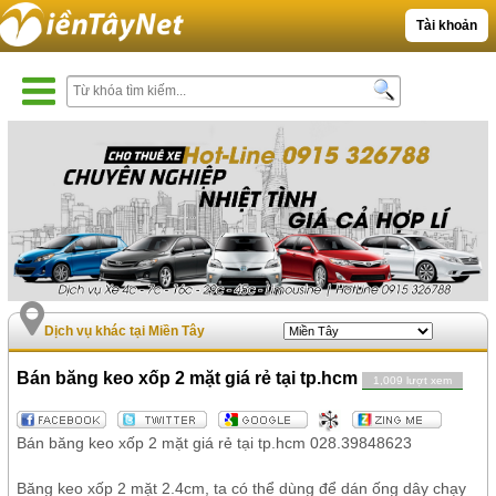
Tài khoản
Dịch vụ khác tại Miền Tây
Bán băng keo xốp 2 mặt giá rẻ tại tp.hcm
1,009 lượt xem
Bán băng keo xốp 2 mặt giá rẻ tại tp.hcm 028.39848623
Băng keo xốp 2 mặt 2.4cm, ta có thể dùng để dán ống dây chạy