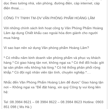
dọc theo tường nhà, văn phòng, đường điện, cáp internet, cáp
điện thoại,….
CÔNG TY TNHH TM-DV VĂN PHÒNG PHẨM HOÀNG LÂM
Với những chính sách linh hoạt công ty Văn Phòng Phẩm Hoàng
Lâm áp dụng Chiết khấu cao ngoài hóa đơn giành cho người
mua hàng.
Vì sao bạn nên sử dụng Văn phòng phẩm Hoàng Lâm?
* Có nhiều năm kinh doanh văn phòng phẩm và phục vụ khách
hàng.* Có giao hàng tận nơi, không ngại xa.* Có thể đổi hoặc gởi
lại sản phẩm nếu không hài lòng.* Có hệ thống phân phối rộng
khắp.* Có đội ngũ nhân viên tận tình, chuyên nghiệp.*….
Nhắc đến Văn Phòng Phẩm Hoàng Lâm để được” Giao hàng tận
nơi – Không ngại xa ”Để đặt hàng, xin quý Công ty vui lòng liên
hệ:
Tel :08.3984 8621 – 08 3984 8622 – 08.3984 8623 Hotline: 0903
851 098 ( Ms Hà )