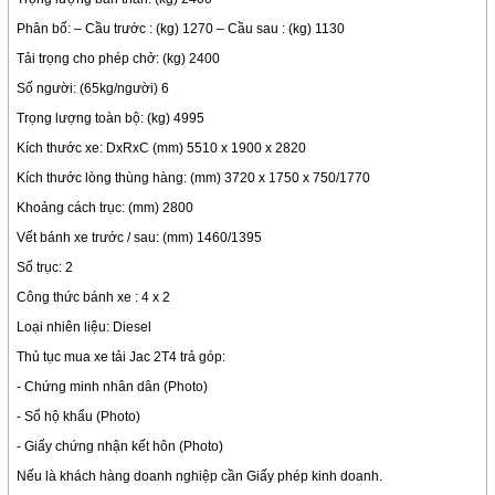
Phân bố: – Cầu trước : (kg) 1270 – Cầu sau : (kg) 1130
Tải trọng cho phép chở: (kg) 2400
Số người: (65kg/người) 6
Trọng lượng toàn bộ: (kg) 4995
Kích thước xe: DxRxC (mm) 5510 x 1900 x 2820
Kích thước lòng thùng hàng: (mm) 3720 x 1750 x 750/1770
Khoảng cách trục: (mm) 2800
Vết bánh xe trước / sau: (mm) 1460/1395
Số trục: 2
Công thức bánh xe : 4 x 2
Loại nhiên liệu: Diesel
Thủ tục mua xe tải Jac 2T4 trả góp:
- Chứng minh nhân dân (Photo)
- Sổ hộ khẩu (Photo)
- Giấy chứng nhận kết hôn (Photo)
Nếu là khách hàng doanh nghiệp cần Giấy phép kinh doanh.