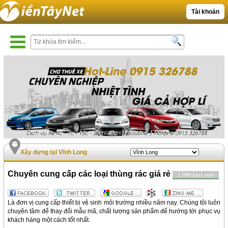
Tài khoản
Xây dựng tại Vĩnh Long
Chuyên cung cấp các loại thùng rác giá rẻ
1,066 lượt xem
Là đơn vị cung cấp thiết bị vệ sinh môi trường nhiều năm nay. Chúng tôi luôn
chuyên tâm để thay đổi mẫu mã, chất lượng sản phẩm để hướng tới phục vụ
khách hàng một cách tốt nhất.