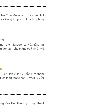
 Nội *Đặc điểm căn nhà: -Diện tích
p,vs +tầng 2 : phòng khách , phòng
áng
g- Diện tích: 60m2- Mặt tiền: 4m-
ng trên 2p , cầu thang cuối nhà- Mỗi
ng
 Diện tích 75m2 x 8 tầng, có thang
 Các tầng thông sàn, đầy đủ 7 điều
Hoàng Văn Thái,khương Trung,Thanh