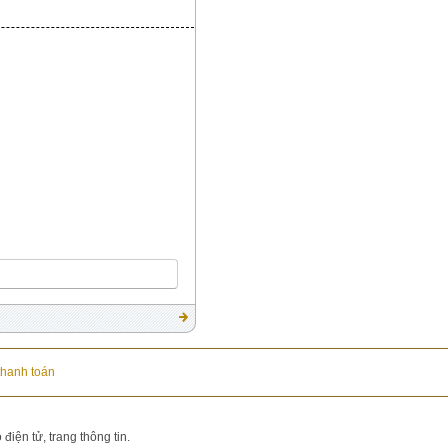
thanh toán
iện tử, trang thông tin.