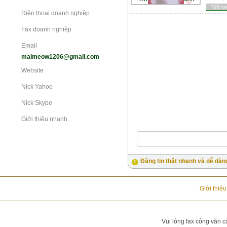
798 lư
Điện thoại doanh nghiệp
Fax doanh nghiệp
Email
maimeow1206@gmail.com
Website
Nick Yahoo
Nick Skype
Giới thiệu nhanh
Đăng tin thật nhanh và dễ dàn
Giới thiệ
Vui lòng fax công văn c