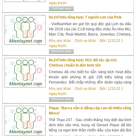
2018-2019Lịch thi đấu bóng đá...
ngày trước
745 lượt xem
Nc247info tổng hợp: 7 người con của Pele
- VietNamNet xin gửi tới quý độc giả Lịch du đấu
Hè 2018 của các CLB hàng đầu châu Âu như MU,
Man City, Real Madrid, Barca, Juventus, Chelsea,
Arsenal, Liverpool, PSG và Bayern Munich, theo
Khu vực khác
::
Dịch vụ khác
:: Bởi:
123123
1
giờ Việt Nam. Vua bóng đá trải qua ba cuộc hôn
ngày trước
nhân v&ag...
802 lượt xem
Nc247info tổng hợp: HLV đối tác úp mở,
Chelsea chuẩn bị đón bom tấn
Chelsea đã cho biết họ sẵn sàng kích hoạt điều
khoản giải phóng trị giá 106 triệu bảng của
Fernandez. Bất chấp những đồn đoán ngày càng
tăng xung quanh tương lai của Enzo, cầu thủ 21
Khu vực khác
::
Dịch vụ khác
:: Bởi:
123123
1
tuổi này đã góp mặt trong trận thua 0-3 trước
ngày trước
Braga đê...
858 lượt xem
Pique: 'Barca vẫn ở đẳng cấp cao dù thiếu vắng
Messi'
Thể Thao 247 - Sau chiến thắng hủy diệt đại kình
địch trên sân nhà, trung vệ Gerard Pique đã lên
tiếng ca ngợi tinh thần chiến đấu của toàn đội.Bùi
Tiến Dũng bị loại khỏi AFF Cup 2018 trong trường