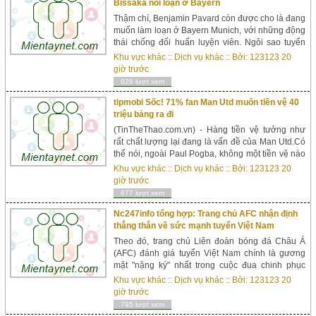
Bissaka nổi loạn ở Bayern
Thậm chí, Benjamin Pavard còn được cho là đang
muốn làm loạn ở Bayern Munich, với những động
thái chống đối huấn luyện viên. Ngôi sao tuyển
Pháp làm không tốt trong các buổi tập của đội
Khu vực khác
::
Dịch vụ khác
:: Bởi:
123123
20
bóng. Anh cũng là cái tên đầu ti&...
giờ trước
826 lượt xem
tipmobi Sốc! 71% fan Man Utd muốn tiền vệ 40
triệu bảng ra đi
(TinTheThao.com.vn) - Hàng tiền vệ tưởng như
rất chất lượng lại đang là vấn đề của Man Utd.Có
thể nói, ngoài Paul Pogba, không một tiền vệ nào
của Man Utd thật sự xuất sắc. Ở trận đấu với Man
Khu vực khác
::
Dịch vụ khác
:: Bởi:
123123
20
City, khi Pogba vắng mặt, những điểm yếu của
giờ trước
Quỷ đỏ đã lộ rõ. T&ac...
677 lượt xem
Nc247info tổng hợp: Trang chủ AFC nhận định
thẳng thắn về sức mạnh tuyển Việt Nam
Theo đó, trang chủ Liên đoàn bóng đá Châu Á
(AFC) đánh giá tuyển Việt Nam chính là gương
mặt "nặng ký" nhất trong cuộc đua chinh phục
ngôi vương AFF Cup 2022 Xem thêm: Vao Mu9
Khu vực khác
::
Dịch vụ khác
:: Bởi:
123123
20
. Tuy nhiên, ch&uacu...
giờ trước
795 lượt xem